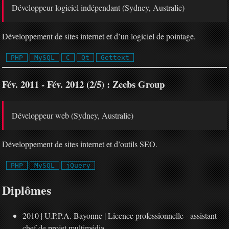
Développeur logiciel indépendant (Sydney, Australie)
Développement de sites internet et d’un logiciel de pointage.
PHP
MySQL
C
Qt
Gettext
Fév. 2011 - Fév. 2012 (2/5) : Zeebs Group
Développeur web (Sydney, Australie)
Développement de sites internet et d’outils SEO.
PHP
MySQL
jQuery
Diplômes
2010 | U.P.P.A. Bayonne | Licence professionnelle - assistant
chef de projet multimédia