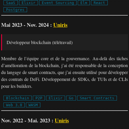
SaaS
Elixir
Event Sourcing
Elm
React
Postgres
Mai 2023 - Nov. 2024 :
Uniris
Développeur blockchain (télétravail)
Membre de l’équipe core et de la gouvernance. Au-delà des tâches
d’amélioration de la blockchain, j’ai été responsable de la conception
du langage de smart contracts, que j’ai ensuite utilisé pour développer
des contrats de DeFi. Développement de SDKs, de TUIs et de CLIs
pour les builders.
Blockchain
P2P
Elixir
Go
Smart Contracts
Web 3.0
WASM
Nov. 2022 - Mai. 2023 :
Uniris