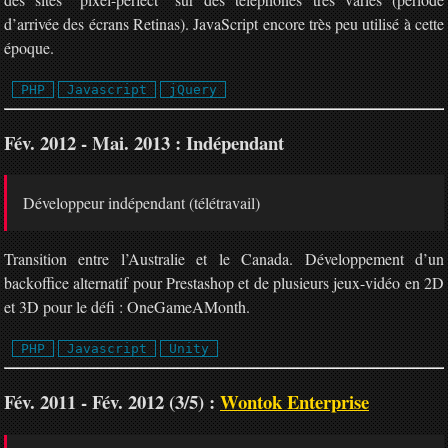
d’arrivée des écrans Retinas). JavaScript encore très peu utilisé à cette
époque.
PHP
Javascript
jQuery
Fév. 2012 - Mai. 2013 : Indépendant
Développeur indépendant (télétravail)
Transition entre l’Australie et le Canada. Développement d’un
backoffice alternatif pour Prestashop et de plusieurs jeux-vidéo en 2D
et 3D pour le défi : OneGameAMonth.
PHP
Javascript
Unity
Fév. 2011 - Fév. 2012 (3/5) :
Wontok Enterprise