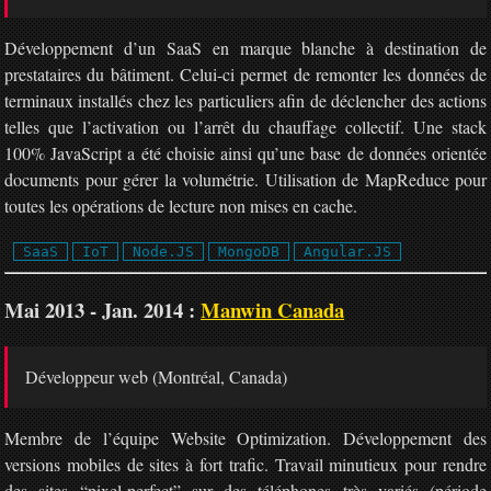
Développement d’un SaaS en marque blanche à destination de
prestataires du bâtiment. Celui-ci permet de remonter les données de
terminaux installés chez les particuliers afin de déclencher des actions
telles que l’activation ou l’arrêt du chauffage collectif. Une stack
100% JavaScript a été choisie ainsi qu’une base de données orientée
documents pour gérer la volumétrie. Utilisation de MapReduce pour
toutes les opérations de lecture non mises en cache.
SaaS
IoT
Node.JS
MongoDB
Angular.JS
Mai 2013 - Jan. 2014 :
Manwin Canada
Développeur web (Montréal, Canada)
Membre de l’équipe Website Optimization. Développement des
versions mobiles de sites à fort trafic. Travail minutieux pour rendre
des sites “pixel-perfect” sur des téléphones très variés (période