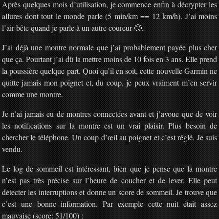
Après quelques mois d’utilisation, je commence enfin à décrypter les
allures dont tout le monde parle (5 min/km == 12 km/h). J’ai moins
l’air bête quand je parle à un autre coureur 🙄.
J’ai déjà une montre normale que j’ai probablement payée plus cher
que ça. Pourtant j’ai dû la mettre moins de 10 fois en 3 ans. Elle prend
la poussière quelque part. Quoi qu’il en soit, cette nouvelle Garmin ne
quitte jamais mon poignet et, du coup, je peux vraiment m’en servir
comme une montre.
Je n’ai jamais eu de montres connectées avant et j’avoue que de voir
les notifications sur la montre est un vrai plaisir. Plus besoin de
chercher le téléphone. Un coup d’œil au poignet et c’est réglé. Je suis
vendu.
Le log de sommeil est intéressant, bien que je pense que la montre
n’est pas très précise sur l’heure de coucher et de lever. Elle peut
détecter les interruptions et donne un score de sommeil. Je trouve que
c’est une bonne information. Par exemple cette nuit était assez
mauvaise (score: 51/100) :