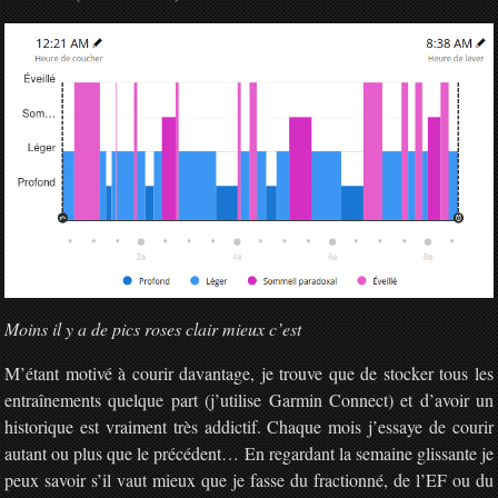
Moins il y a de pics roses clair mieux c’est
M’étant motivé à courir davantage, je trouve que de stocker tous les
entraînements quelque part (j’utilise Garmin Connect) et d’avoir un
historique est vraiment très addictif. Chaque mois j’essaye de courir
autant ou plus que le précédent… En regardant la semaine glissante je
peux savoir s’il vaut mieux que je fasse du fractionné, de l’EF ou du