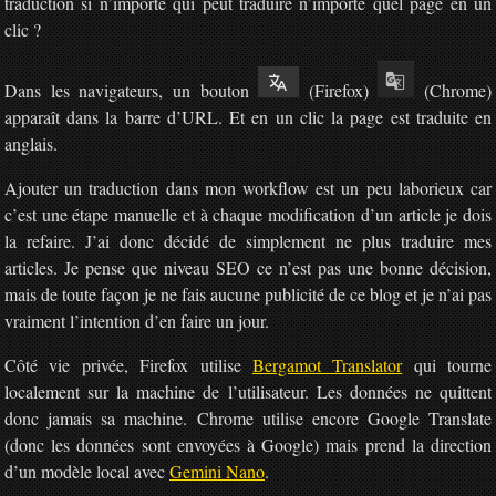
traduction si n’importe qui peut traduire n’importe quel page en un
clic ?
Dans les navigateurs, un bouton
(Firefox)
(Chrome)
apparaît dans la barre d’URL. Et en un clic la page est traduite en
anglais.
Ajouter un traduction dans mon workflow est un peu laborieux car
c’est une étape manuelle et à chaque modification d’un article je dois
la refaire. J’ai donc décidé de simplement ne plus traduire mes
articles. Je pense que niveau SEO ce n’est pas une bonne décision,
mais de toute façon je ne fais aucune publicité de ce blog et je n’ai pas
vraiment l’intention d’en faire un jour.
Côté vie privée, Firefox utilise
Bergamot Translator
qui tourne
localement sur la machine de l’utilisateur. Les données ne quittent
donc jamais sa machine. Chrome utilise encore Google Translate
(donc les données sont envoyées à Google) mais prend la direction
d’un modèle local avec
Gemini Nano
.