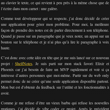
au clavier le texte, ce qui revient à peu près à la même chose que de
l’écrire dans mon carnet : une galère.
Comme tout développeur qui se respecte, j’ai donc décidé de créer
une application pour gérer mon problème. Pour moi, la meilleure
façon de prendre des notes est de parler directement à son téléphone.
Quand je passe sur un paragraphe que je veux noter, un appui sur un
bouton sur le téléphone et je n’ai plus qu’à lire le paragraphe à voix
haute.
C’est donc avec cette idée en tête que je me suis lancé sur ce nouveau
projet :
ShelfNotes
. Je suis parti sur mon stack favori: Elixir et
Phoenix car j’ai besoin de faire un MVP rapidement et voir si ça
intéresse d’autres personnes que moi-même. Partir sur du web only
permet donc de ne créer qu’une seule application disponible partout.
Mon but est d’obtenir du feedback sur l’utilité et les fonctionnalités à
avoir.
Comme je me refuse d’être un vieux barbu qui refuse les nouvelles
pratiques, j’ai décidé de vibe coder ce projet. Après le précédent