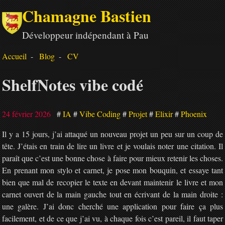
Chamagne Bastien
Développeur indépendant à Pau
Accueil
Blog
CV
ShelfNotes vibe codé
24 février 2026
IA
Vibe Coding
Projet
Elixir
Phoenix
Il y a 15 jours, j’ai attaqué un nouveau projet un peu sur un coup de
tête. J’étais en train de lire un livre et je voulais noter une citation. Il
paraît que c’est une bonne chose à faire pour mieux retenir les choses.
En prenant mon stylo et carnet, je pose mon bouquin, et essaye tant
bien que mal de recopier le texte en devant maintenir le livre et mon
carnet ouvert de la main gauche tout en écrivant de la main droite :
une galère. J’ai donc cherché une application pour faire ça plus
facilement, et de ce que j’ai vu, à chaque fois c’est pareil, il faut taper