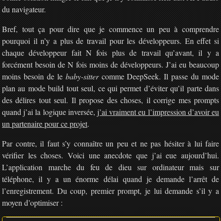
du navigateur.
Bref, tout ça pour dire que je commence un peu à comprendre
pourquoi il n’y a plus de travail pour les développeurs. En effet si
chaque développeur fait N fois plus de travail qu’avant, il y a
forcément besoin de N fois moins de développeurs. J’ai eu beaucoup
moins besoin de le
baby-sitter
comme DeepSeek. Il passe du mode
plan au mode build tout seul, ce qui permet d’éviter qu’il parte dans
des délires tout seul. Il propose des choses, il corrige mes prompts
quand j’ai la logique inversée,
j’ai vraiment eu l’impression d’avoir eu
un partenaire pour ce projet
.
Par contre, il faut s’y connaître un peu et ne pas hésiter à lui faire
vérifier les choses. Voici une anecdote que j’ai eue aujourd’hui.
L’application marche du feu de dieu sur ordinateur mais sur
téléphone, il y a un énorme délai quand je demande l’arrêt de
l’enregistrement. Du coup, premier prompt, je lui demande s’il y a
moyen d’optimiser :