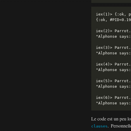
iex(1)> {:ok, p
{:ok, #PID<0.19
iex(2)> Parrot.
"Alphonse says:
iex(3)> Parrot.
"Alphonse says:
iex(4)> Parrot.
"Alphonse says:
iex(5)> Parrot.
"Alphonse says:
iex(6)> Parrot.
Le code est un peu lo
. Personnel
clauses