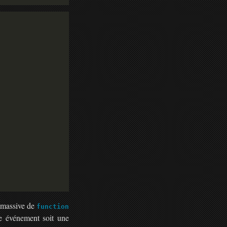
n massive de
function
ue événement soit une