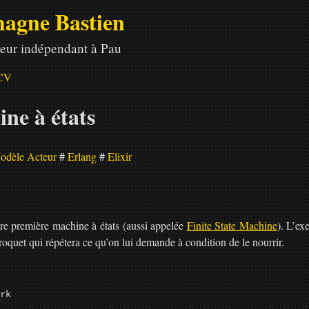
agne Bastien
eur indépendant à Pau
CV
ne à états
odèle Acteur
Erlang
Elixir
re première machine à états (aussi appelée
Finite State Machine
). L’ex
roquet qui répétera ce qu’on lui demande à condition de le nourrir.
rk
