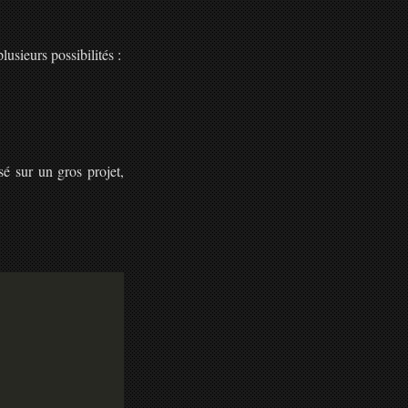
usieurs possibilités :
sé sur un gros projet,