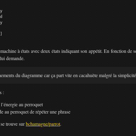
y

d

y

]

 machine à états avec deux états indiquant son appétit. En fonction de s
 lui demande.
énements du diagramme car ça part vite en cacahuète malgré la simplicit
s :
e l’énergie au perroquet
de au perroquet de répéter une phrase
 se trouve sur
bchamagne/parrot
.