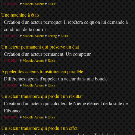
20/01/26
Modèle Acteur
Elixir
Une machine à états
Création d'un acteur perroquet. Il répétera ce qu'on lui demande à
condition de le nourrir
15/01/26
Modèle Acteur
Erlang
Elixir
Un acteur permanent qui préserve un état
Création d'un acteur permanent. Un compteur.
14/01/26
Modèle Acteur
Elixir
Appeler des acteurs transitoires en parallèle
Différentes façons d'appeler un acteur dans une boucle
10/01/26
Modèle Acteur
Elixir
Un acteur transitoire qui produit un résultat
Création d'un acteur qui calculera le Nième élément de la suite de
Fibonacci
09/01/26
Modèle Acteur
Elixir
Un acteur transitoire qui produit un effet