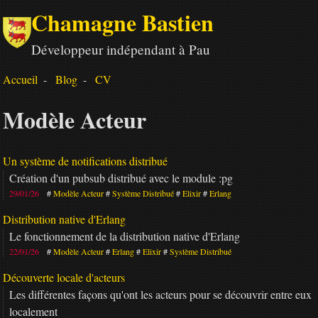
Chamagne Bastien
Développeur indépendant à Pau
Accueil
Blog
CV
Modèle Acteur
Un système de notifications distribué
Création d'un pubsub distribué avec le module :pg
29/01/26
Modèle Acteur
Système Distribué
Elixir
Erlang
Distribution native d'Erlang
Le fonctionnement de la distribution native d'Erlang
22/01/26
Modèle Acteur
Erlang
Elixir
Système Distribué
Découverte locale d'acteurs
Les différentes façons qu'ont les acteurs pour se découvrir entre eux
localement