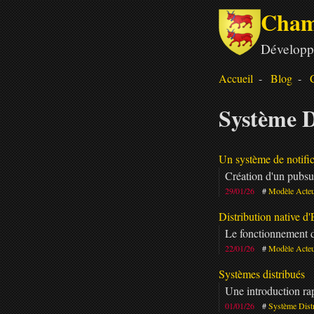
Cham
Développ
Accueil
Blog
Système D
Un système de notific
Création d'un pubsu
29/01/26
Modèle Acte
Distribution native d'
Le fonctionnement de
22/01/26
Modèle Acte
Systèmes distribués
Une introduction ra
01/01/26
Système Dist