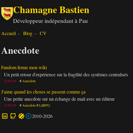
Chamagne Bastien
Développeur indépendant à Pau
Accueil
Blog
CV
Anecdote
Fandom ferme mon wiki
Un petit retour d'expérience sur la fragilité des systèmes centralisés
22/01/26
Anecdote
J'aime quand les choses se passent comme ça
Une petite anecdote sur un échange de mail avec un éditeur
21/01/26
Anecdote
LitRPG
2010-2026