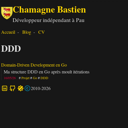
Chamagne Bastien
Développeur indépendant à Pau
Accueil
Blog
CV
DDD
Domain-Driven Development en Go
Ma structure DDD en Go après moult itérations
16/05/26
Projet
Go
DDD
2010-2026